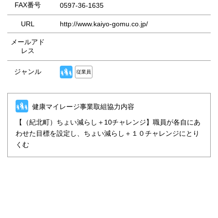
FAX番号
0597-36-1635
URL
http://www.kaiyo-gomu.co.jp/
メールアド
レス
ジャンル
従業員
健康マイレージ事業取組協力内容
【（紀北町）ちょい減らし＋10チャレンジ】職員が各自にあ
わせた目標を設定し、ちょい減らし＋１０チャレンジにとり
くむ