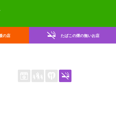
援の店
たばこの煙の無いお店