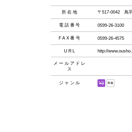
所在地
〒517-0042
鳥羽
電話番号
0599-26-3100
FAX番号
0599-26-4575
URL
http://www.ousho.
メールアドレ
ス
ジャンル
和食