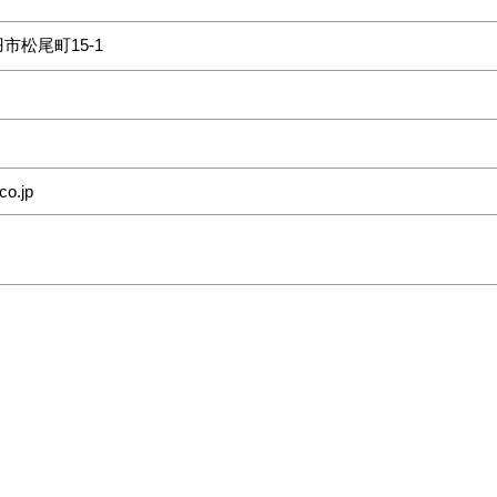
市松尾町15-1
co.jp