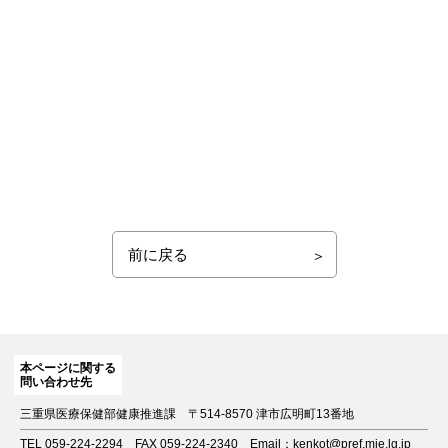
前に戻る
本ページに関する
問い合わせ先
三重県医療保健部健康推進課
〒514-8570 津市広明町13番地
TEL 059-224-2294
FAX 059-224-2340
Email：kenkot@pref.mie.lg.jp