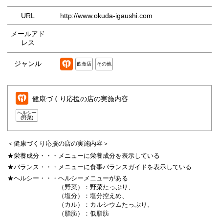
URL
http://www.okuda-igaushi.com
メールアド
レス
ジャンル
飲食店
その他
健康づくり応援の店の実施内容
ヘルシー
(野菜)
＜健康づくり応援の店の実施内容＞
★栄養成分・・・
メニューに栄養成分を表示している
★バランス・・・
メニューに食事バランスガイドを表示している
★ヘルシー・・・
ヘルシーメニューがある
（野菜）：野菜たっぷり、
（塩分）：塩分控えめ、
（カル）：カルシウムたっぷり、
（脂肪）：低脂肪