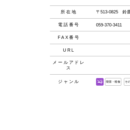
所在地
〒513-0825
鈴
電話番号
059-370-3411
FAX番号
URL
メールアドレ
ス
ジャンル
喫茶・軽食
そ