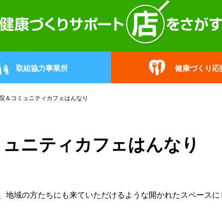
取組協力事業所
健康づくり応
院＆コミュニティカフェはんなり
ミュニティカフェはんなり
、地域の方たちにも来ていただけるような開かれたスペースに