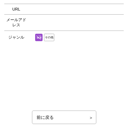
URL
メールアド
レス
ジャンル
その他
前に戻る