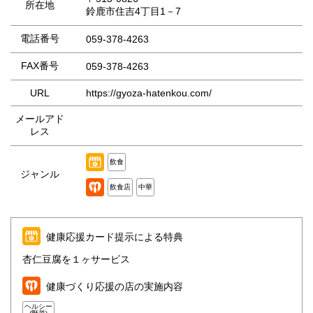
所在地
鈴鹿市住吉4丁目1－7
電話番号
059-378-4263
FAX番号
059-378-4263
URL
https://gyoza-hatenkou.com/
メールアド
レス
飲食
ジャンル
飲食店
中華
健康応援カード提示による特典
杏仁豆腐を１ヶサービス
健康づくり応援の店の実施内容
ヘルシー