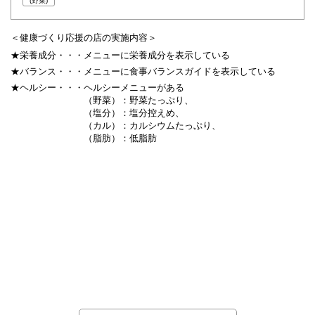
(野菜)
＜健康づくり応援の店の実施内容＞
★栄養成分・・・
メニューに栄養成分を表示している
★バランス・・・
メニューに食事バランスガイドを表示している
★ヘルシー・・・
ヘルシーメニューがある
（野菜）：野菜たっぷり、
（塩分）：塩分控えめ、
（カル）：カルシウムたっぷり、
（脂肪）：低脂肪