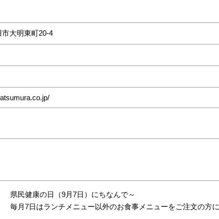
市大明東町20-4
atsumura.co.jp/
県民健康の日（9月7日）にちなんで～
毎月7日はランチメニュー以外のお食事メニューをご注文の方