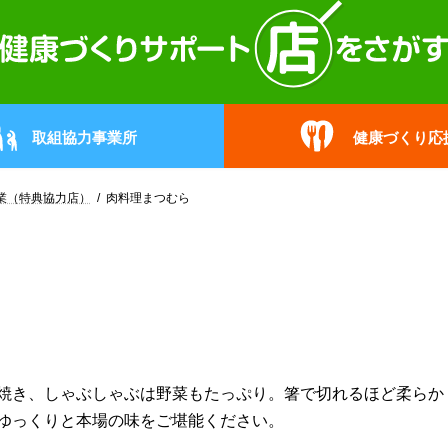
取組協力事業所
健康づくり応
業（特典協力店）
肉料理まつむら
焼き、しゃぶしゃぶは野菜もたっぷり。箸で切れるほど柔らか
ゆっくりと本場の味をご堪能ください。