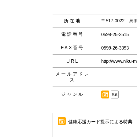
所在地
〒517-0022
鳥羽
電話番号
0599-25-2515
FAX番号
0599-26-3393
URL
http://www.niku-m
メールアドレ
ス
ジャンル
飲食
健康応援カード提示による特典