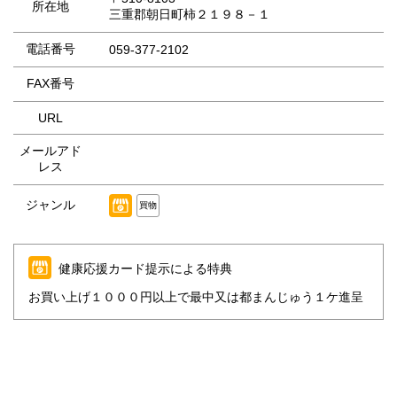
所在地
三重郡朝日町柿２１９８－１
電話番号
059-377-2102
FAX番号
URL
メールアド
レス
ジャンル
買物
健康応援カード提示による特典
お買い上げ１０００円以上で最中又は都まんじゅう１ケ進呈