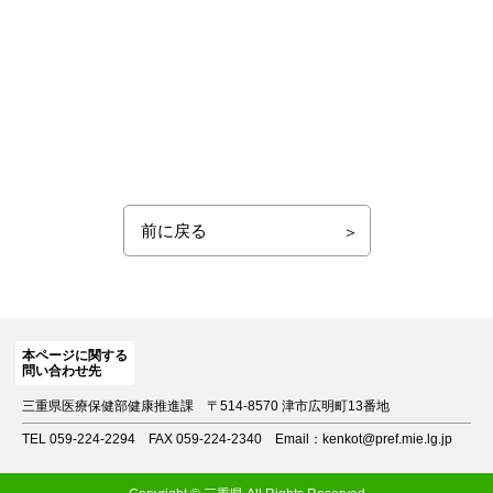
前に戻る
本ページに関する
問い合わせ先
三重県医療保健部健康推進課
〒514-8570 津市広明町13番地
TEL 059-224-2294
FAX 059-224-2340
Email：kenkot@pref.mie.lg.jp