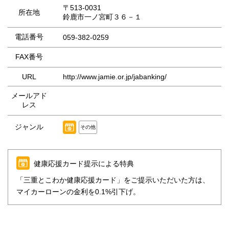
〒513-0031
所在地
鈴鹿市一ノ宮町３６－１
電話番号
059-382-0259
FAX番号
URL
http://www.jamie.or.jp/jabanking/
メールアド
レス
ジャンル
その他
健康応援カード提示による特典
「三重とこわか健康応援カード」をご提示いただいた方は、
マイカーローンの金利を0.1%引下げ。