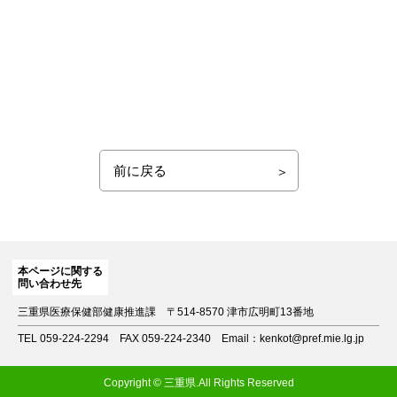
前に戻る
本ページに関する
問い合わせ先
三重県医療保健部健康推進課
〒514-8570 津市広明町13番地
TEL 059-224-2294
FAX 059-224-2340
Email：kenkot@pref.mie.lg.jp
Copyright © 三重県.All Rights Reserved