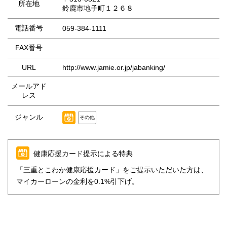
所在地
鈴鹿市地子町１２６８
電話番号
059-384-1111
FAX番号
URL
http://www.jamie.or.jp/jabanking/
メールアド
レス
ジャンル
その他
健康応援カード提示による特典
「三重とこわか健康応援カード」をご提示いただいた方は、
マイカーローンの金利を0.1%引下げ。