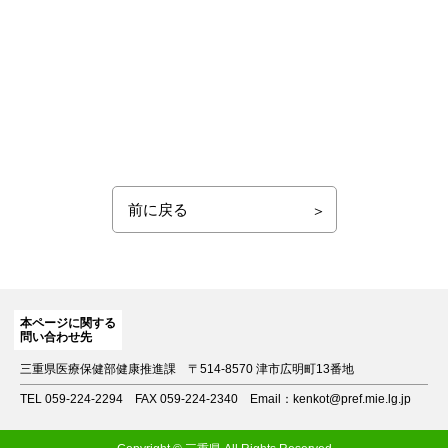
前に戻る
本ページに関する
問い合わせ先
三重県医療保健部健康推進課
〒514-8570 津市広明町13番地
TEL 059-224-2294
FAX 059-224-2340
Email：kenkot@pref.mie.lg.jp