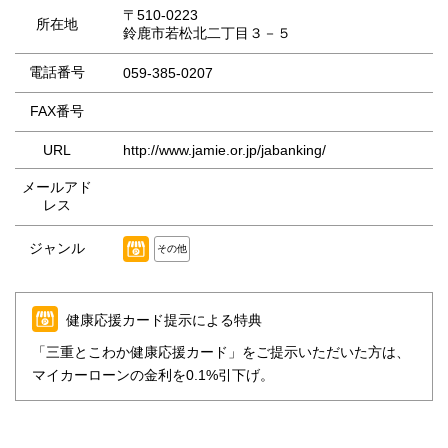
〒510-0223
所在地
鈴鹿市若松北二丁目３－５
電話番号
059-385-0207
FAX番号
URL
http://www.jamie.or.jp/jabanking/
メールアド
レス
ジャンル
その他
健康応援カード提示による特典
「三重とこわか健康応援カード」をご提示いただいた方は、
マイカーローンの金利を0.1%引下げ。