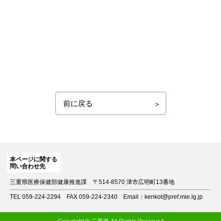
前に戻る
本ページに関する
問い合わせ先
三重県医療保健部健康推進課
〒514-8570 津市広明町13番地
TEL 059-224-2294
FAX 059-224-2340
Email：kenkot@pref.mie.lg.jp