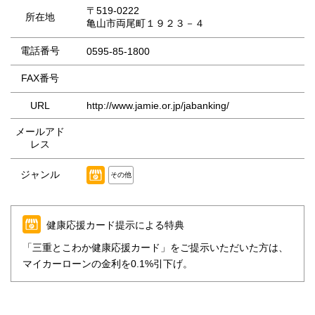
〒519-0222
所在地
亀山市両尾町１９２３－４
電話番号
0595-85-1800
FAX番号
URL
http://www.jamie.or.jp/jabanking/
メールアド
レス
ジャンル
その他
健康応援カード提示による特典
「三重とこわか健康応援カード」をご提示いただいた方は、
マイカーローンの金利を0.1%引下げ。