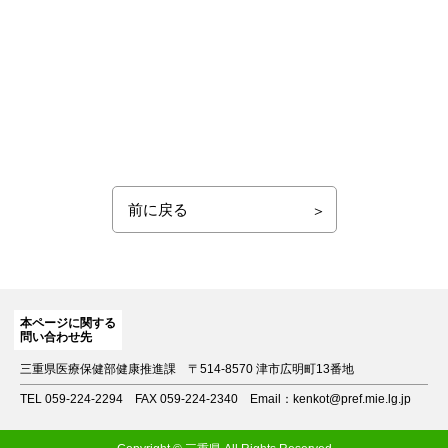
前に戻る
本ページに関する
問い合わせ先
三重県医療保健部健康推進課
〒514-8570 津市広明町13番地
TEL 059-224-2294
FAX 059-224-2340
Email：kenkot@pref.mie.lg.jp