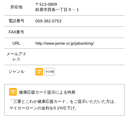
〒513-0809
所在地
鈴鹿市西条一丁目９－１
電話番号
059-382-0753
FAX番号
URL
http://www.jamie.or.jp/jabanking/
メールアド
レス
ジャンル
その他
健康応援カード提示による特典
「三重とこわか健康応援カード」をご提示いただいた方は、
マイカーローンの金利を0.1%引下げ。