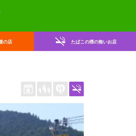
援の店
たばこの煙の無いお店