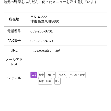
地元の野菜をふんだんに使ったメニューを取り揃えています。
〒514-2221
所在地
津市高野尾町5680
電話番号
059-230-8701
FAX番号
059-230-8760
URL
https://asatsumi.jp/
メールアド
レス
和食
カレー
うどん
パスタ・ピザ
ジャンル
喫茶・軽食
菓子