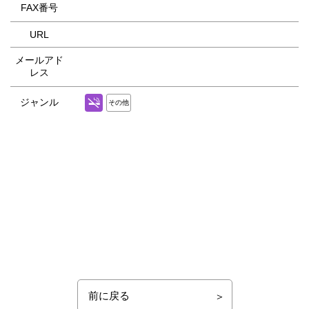
FAX番号
URL
メールアド
レス
ジャンル
その他
前に戻る