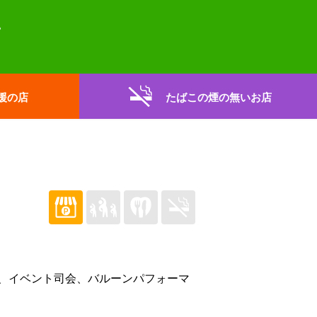
援の店
たばこの煙の無いお店
、イベント司会、バルーンパフォーマ