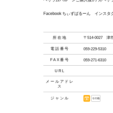
Facebook ちぃずばるーん インスタ
所在地
〒514-0027
津市
電話番号
059-229-5310
FAX番号
059-271-6310
URL
メールアドレ
ス
ジャンル
その他