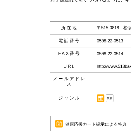
所在地
〒515-0818
松阪
電話番号
0598-22-0513
FAX番号
0598-22-0514
URL
http://www.513bak
メールアドレ
ス
ジャンル
飲食
健康応援カード提示による特典