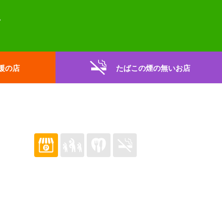
援の店
たばこの煙の無いお店