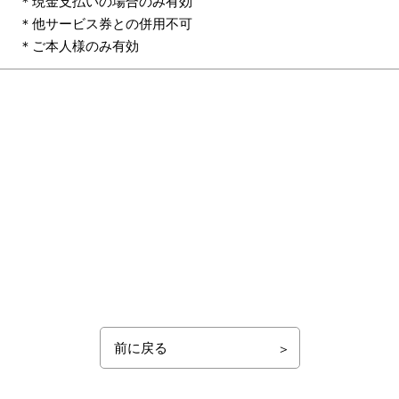
＊現金支払いの場合のみ有効
＊他サービス券との併用不可
＊ご本人様のみ有効
前に戻る