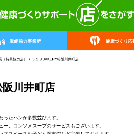
取組協力事業所
健康づくり応
業（特典協力店）
５１３BAKERY松阪川井町店
松阪川井町店
わったパンが多数並びます。
ヒー、コンソメスープのサービスもございます。
ッズスペースや子ども図書館など完備しております。