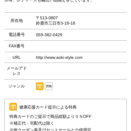
ル等、レディースも幅広い品揃えをしています。
〒513-0807
所在地
鈴鹿市三日市3-18-18
電話番号
059-382-0429
FAX番号
URL
http://www.aoki-style.com
メールアド
レス
ジャンル
買物
健康応援カード提示による特典
特典カードのご提示で商品総額より５％OFF
※補正代・宅配代は除く
※他クーポン券及びセットセールとの併用可