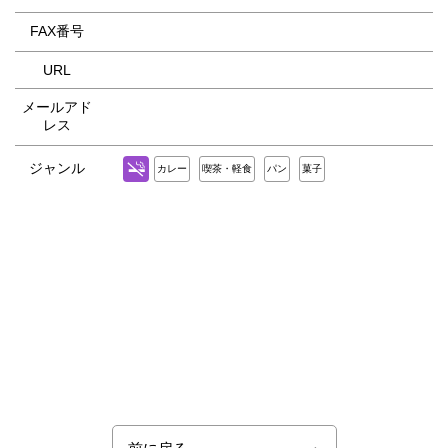
FAX番号
URL
メールアド
レス
ジャンル
カレー
喫茶・軽食
パン
菓子