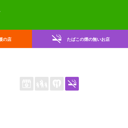
援の店
たばこの煙の無いお店