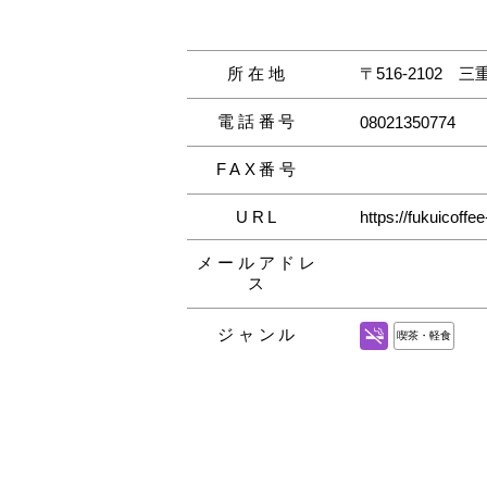
所在地
〒516-2102
三
電話番号
08021350774
FAX番号
URL
https://fukuicoffe
メールアドレ
ス
ジャンル
喫茶・軽食