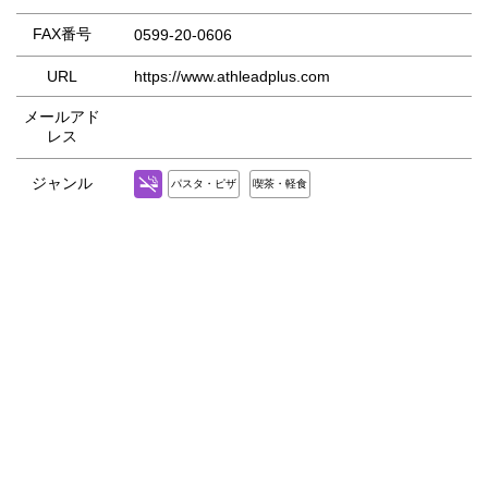
FAX番号
0599-20-0606
URL
https://www.athleadplus.com
メールアド
レス
ジャンル
パスタ・ピザ
喫茶・軽食