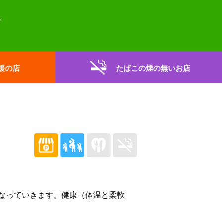
援の店
たばこの煙の無いお店
なっていきます。健康（体温と柔軟