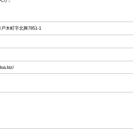
戸木町字北興7851-1
oa.biz/