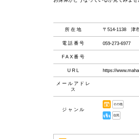
所在地
〒514-1138
津市
電話番号
059-273-6977
FAX番号
URL
https://www.mahal
メールアドレ
ス
その他
ジャンル
住民