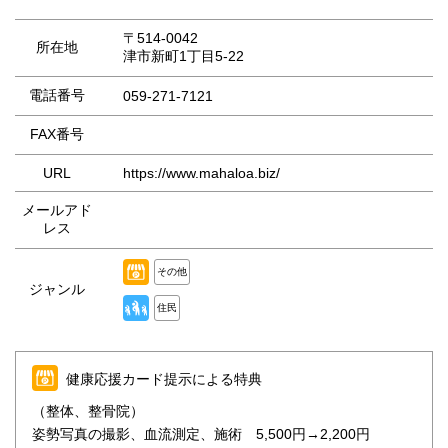
〒514-0042
所在地
津市新町1丁目5-22
電話番号
059-271-7121
FAX番号
URL
https://www.mahaloa.biz/
メールアド
レス
その他
ジャンル
住民
健康応援カード提示による特典
（整体、整骨院）
姿勢写真の撮影、血流測定、施術 5,500円→2,200円