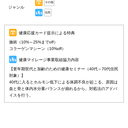
その他
ジャンル
住民
健康応援カード提示による特典
施術（10%～25%までoff）
コラーゲンマシーン（10%off）
健康マイレージ事業取組協力内容
【更年期世代と加齢のための健康セミナー（40代～70代住民
対象）】
40代に入るとホルモン低下による体調不良が起こる。原因は
血と骨と体内水分量バランスが崩れるから。対処法のアドバ
イスを行う。