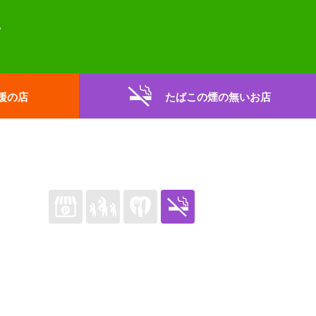
援の店
たばこの煙の無いお店