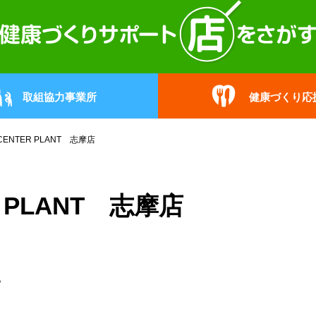
取組協力事業所
健康づくり応
 CENTER PLANT 志摩店
R PLANT 志摩店
。