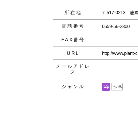
所在地
〒517‐0213
志摩
電話番号
0599‐56‐2800
FAX番号
URL
http://www.plant-c
メールアドレ
ス
ジャンル
その他