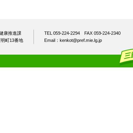
健康推進課
TEL 059-224-2294
FAX 059-224-2340
市広明町13番地
Email：kenkot@pref.mie.lg.jp