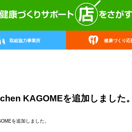
取組協力事業所
健康づくり応
Kitchen KAGOMEを追加しました
AGOME
を追加しました。