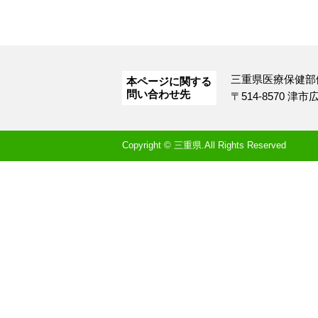
三重県医療保健部
本ページに関する
問い合わせ先
〒514-8570 津
Copyright © 三重県.All Rights Reserved