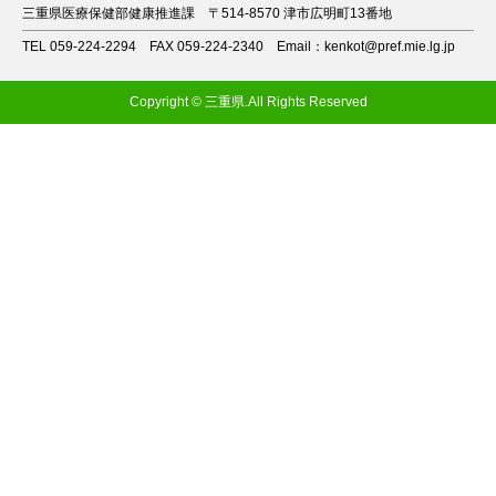
三重県医療保健部健康推進課
〒514-8570 津市広明町13番地
TEL 059-224-2294
FAX 059-224-2340
Email：kenkot@pref.mie.lg.jp
Copyright © 三重県.All Rights Reserved