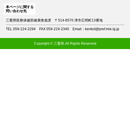
本ページに関する
問い合わせ先
三重県医療保健部健康推進課
〒514-8570 津市広明町13番地
TEL 059-224-2294
FAX 059-224-2340
Email：kenkot@pref.mie.lg.jp
Copyright © 三重県.All Rights Reserved