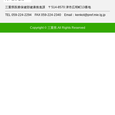
三重県医療保健部健康推進課
〒514-8570 津市広明町13番地
TEL 059-224-2294
FAX 059-224-2340
Email：kenkot@pref.mie.lg.jp
Copyright © 三重県.All Rights Reserved