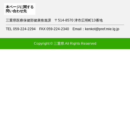
本ページに関する
問い合わせ先
三重県医療保健部健康推進課
〒514-8570 津市広明町13番地
TEL 059-224-2294
FAX 059-224-2340
Email：kenkot@pref.mie.lg.jp
Copyright © 三重県.All Rights Reserved