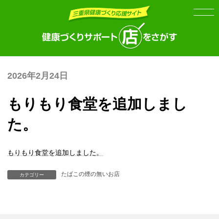
Skip
Skip
to
to
the
the
content
Navigation
2026年2月24日
もりもり食堂を追加しまし
た。
もりもり食堂を追加しました。
たばこの煙の無いお店
カテゴリー