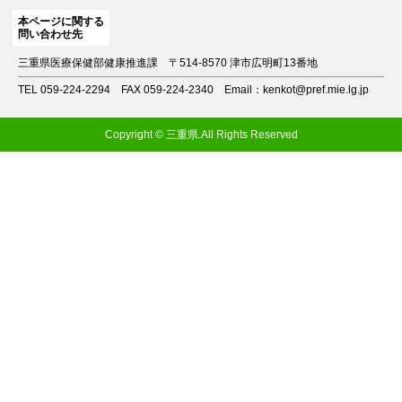
本ページに関する
問い合わせ先
三重県医療保健部健康推進課
〒514-8570 津市広明町13番地
TEL 059-224-2294
FAX 059-224-2340
Email：kenkot@pref.mie.lg.jp
Copyright © 三重県.All Rights Reserved