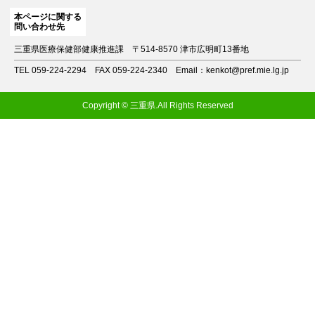
本ページに関する
問い合わせ先
三重県医療保健部健康推進課
〒514-8570 津市広明町13番地
TEL 059-224-2294
FAX 059-224-2340
Email：kenkot@pref.mie.lg.jp
Copyright © 三重県.All Rights Reserved