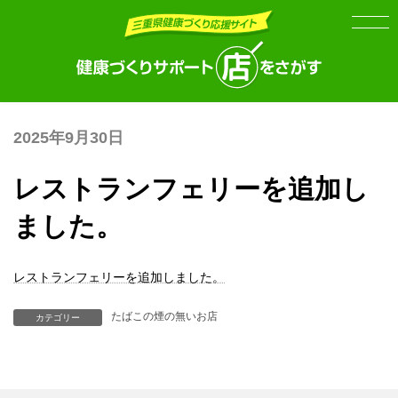
Skip
Skip
to
to
the
the
content
Navigation
2025年9月30日
レストランフェリーを追加し
ました。
レストランフェリーを追加しました。
たばこの煙の無いお店
カテゴリー