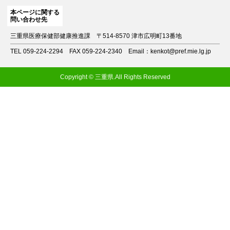
本ページに関する
問い合わせ先
三重県医療保健部健康推進課
〒514-8570 津市広明町13番地
TEL 059-224-2294
FAX 059-224-2340
Email：kenkot@pref.mie.lg.jp
Copyright © 三重県.All Rights Reserved