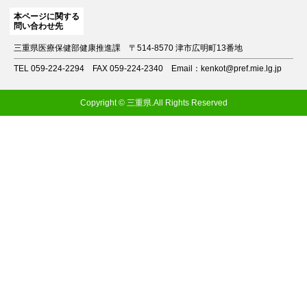
本ページに関する
問い合わせ先
三重県医療保健部健康推進課
〒514-8570 津市広明町13番地
TEL 059-224-2294
FAX 059-224-2340
Email：kenkot@pref.mie.lg.jp
Copyright © 三重県.All Rights Reserved