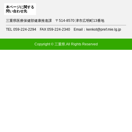
本ページに関する
問い合わせ先
三重県医療保健部健康推進課
〒514-8570 津市広明町13番地
TEL 059-224-2294
FAX 059-224-2340
Email：kenkot@pref.mie.lg.jp
Copyright © 三重県.All Rights Reserved