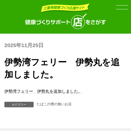
Skip
Skip
to
to
the
the
content
Navigation
2025年11月25日
伊勢湾フェリー 伊勢丸を追
加しました。
伊勢湾フェリー 伊勢丸を追加しました。
たばこの煙の無いお店
カテゴリー