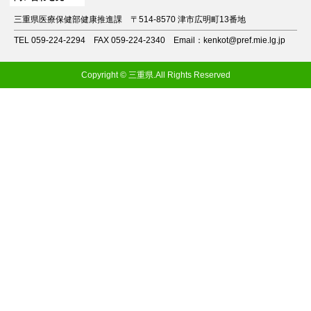
三重県医療保健部健康推進課
〒514-8570 津市広明町13番地
TEL 059-224-2294
FAX 059-224-2340
Email：kenkot@pref.mie.lg.jp
Copyright © 三重県.All Rights Reserved