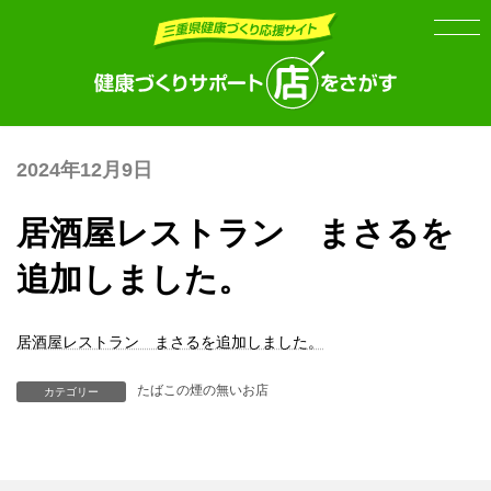
Skip
Skip
to
to
the
the
content
Navigation
2024年12月9日
居酒屋レストラン まさるを
追加しました。
居酒屋レストラン まさるを追加しました。
たばこの煙の無いお店
カテゴリー