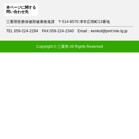
本ページに関する
問い合わせ先
三重県医療保健部健康推進課
〒514-8570 津市広明町13番地
TEL 059-224-2294
FAX 059-224-2340
Email：kenkot@pref.mie.lg.jp
Copyright © 三重県.All Rights Reserved