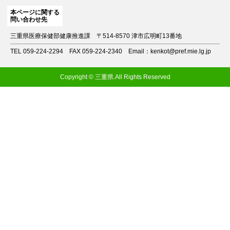
本ページに関する
問い合わせ先
三重県医療保健部健康推進課
〒514-8570 津市広明町13番地
TEL 059-224-2294
FAX 059-224-2340
Email：kenkot@pref.mie.lg.jp
Copyright © 三重県.All Rights Reserved