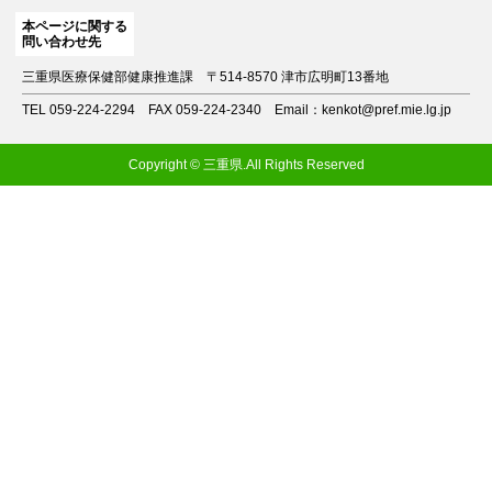
本ページに関する
問い合わせ先
三重県医療保健部健康推進課
〒514-8570 津市広明町13番地
TEL 059-224-2294
FAX 059-224-2340
Email：kenkot@pref.mie.lg.jp
Copyright © 三重県.All Rights Reserved