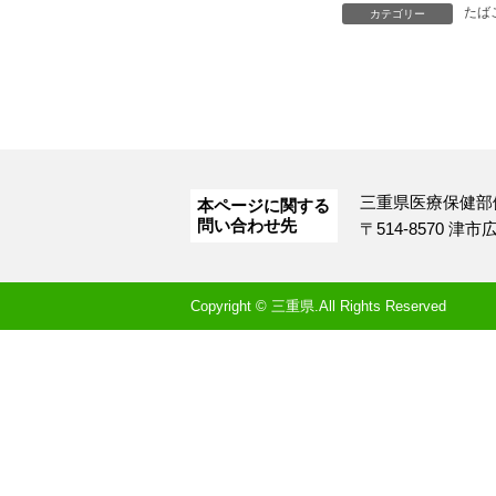
たは
カテゴリー
三重県医療保健部
本ページに関する
問い合わせ先
〒514-8570 津
Copyright © 三重県.All Rights Reserved