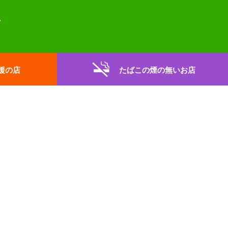
援の店
たばこの煙の無いお店