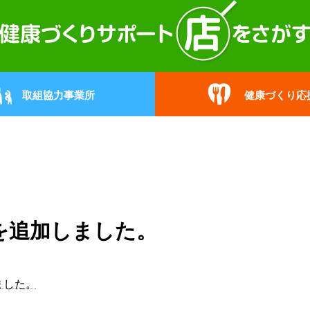
取組協力事業所
健康づくり応
を追加しました。
ました。