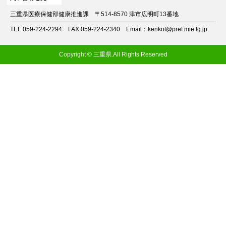
三重県医療保健部健康推進課
〒514-8570 津市広明町13番地
TEL 059-224-2294
FAX 059-224-2340
Email：kenkot@pref.mie.lg.jp
Copyright © 三重県.All Rights Reserved