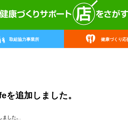
取組協力事業所
健康づくり応
cafeを追加しました。
加しました。