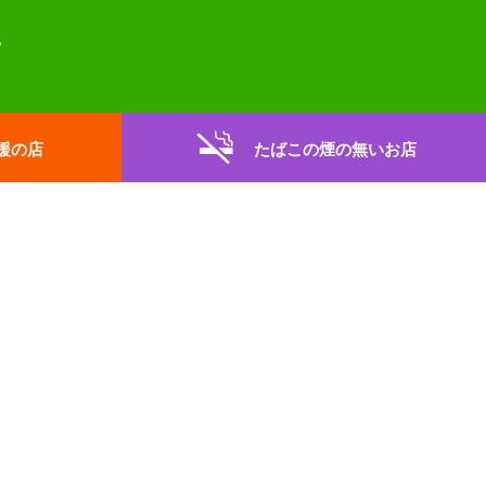
援の店
たばこの煙の無いお店