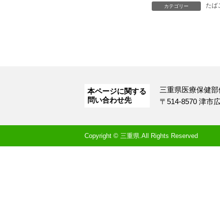
たは
カテゴリー
三重県医療保健部
本ページに関する
問い合わせ先
〒514-8570 津
Copyright © 三重県.All Rights Reserved